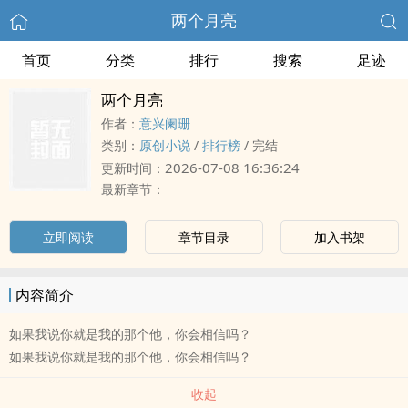
两个月亮
首页
分类
排行
搜索
足迹
两个月亮
作者：
意兴阑珊
类别：
原创小说
/
排行榜
/
完结
2026-07-08 16:36:24
更新时间：
最新章节：
立即阅读
章节目录
加入书架
内容简介
如果我说你就是我的那个他，你会相信吗？
如果我说你就是我的那个他，你会相信吗？
收起