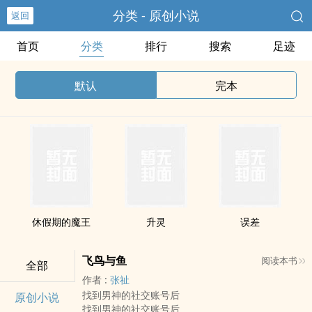
分类 - 原创小说
返回
首页
分类
排行
搜索
足迹
默认
完本
休假期的魔王
升灵
误差
飞鸟与鱼
阅读本书
全部
作者 :
张祉
找到男神的社交账号后
原创小说
找到男神的社交账号后