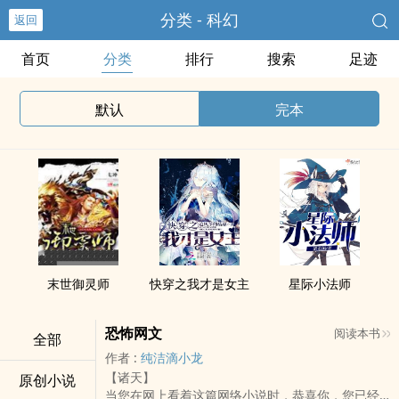
分类 - 科幻
返回
首页
分类
排行
搜索
足迹
默认
完本
末世御灵师
快穿之我才是女主
星际小法师
恐怖网文
阅读本书
全部
作者 :
纯洁滴小龙
【诸天】
原创小说
当您在网上看着这篇网络小说时，恭喜你，您已经