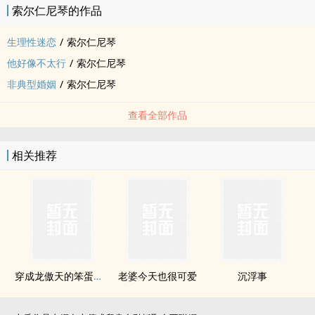
索尔仁尼琴的作品
生理性迷恋
/
索尔仁尼琴
他好像不太行
/
索尔仁尼琴
非典型婚姻
/
索尔仁尼琴
查看全部作品
相关推荐
穿成龙傲天的笨蛋妻子
老婆今天也很可爱
沉浮事