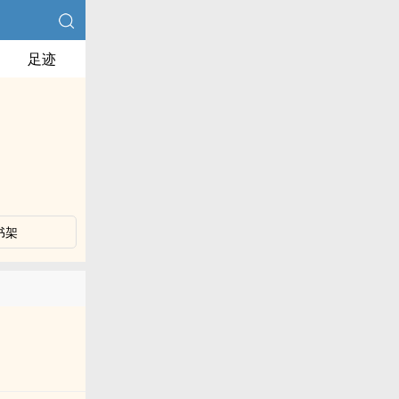
足迹
书架