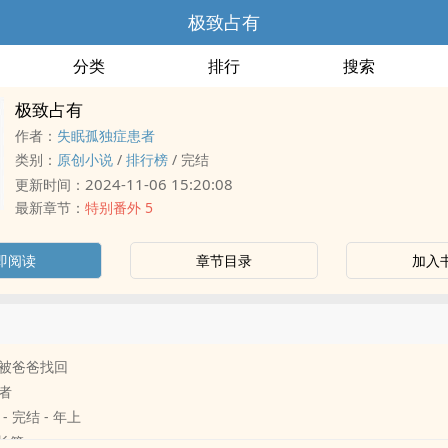
极致占有
分类
排行
搜索
极致占有
作者：
失眠孤独症患者
类别：
原创小说
/
排行榜
/
完结
2024-11-06 15:20:08
更新时间：
最新章节：
特别番外 5
即阅读
章节目录
加入
被爸爸找回
者
 - 完结 - 年上
 长篇