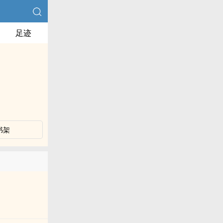
足迹
书架