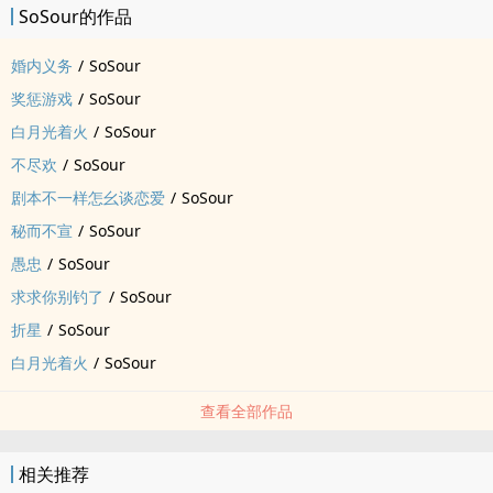
SoSour的作品
婚内义务
/
SoSour
奖惩游戏
/
SoSour
白月光着火
/
SoSour
不尽欢
/
SoSour
剧本不一样怎幺谈恋爱
/
SoSour
秘而不宣
/
SoSour
愚忠
/
SoSour
求求你别钓了
/
SoSour
折星
/
SoSour
白月光着火
/
SoSour
查看全部作品
相关推荐