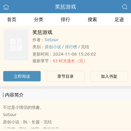
奖惩游戏
首页
分类
排行
搜索
足迹
奖惩游戏
作者：
SoSour
类别：
原创小说
/
排行榜
/
完结
2024-11-06 15:26:02
更新时间：
最新章节：
63 时光漫长（完）
立即阅读
章节目录
加入书架
内容简介
不过是小情侣的情趣。
SoSour
原创小说 - BL - 长篇 - 完结
小甜饼 - 双性 - 校园 - 青梅竹马