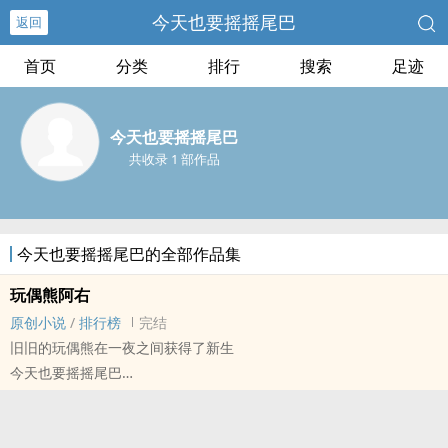
今天也要摇摇尾巴
返回
首页
分类
排行
搜索
足迹
今天也要摇摇尾巴
共收录 1 部作品
今天也要摇摇尾巴的全部作品集
玩偶熊阿右
原创小说
/
排行榜
完结
旧旧的玩偶熊在一夜之间获得了新生
今天也要摇摇尾巴
原创小说 - 无CP - 短篇 - 完结
现代 - 致郁 - 第一人称 - 童话
＊玩偶熊原型为McHugs泰迪熊阿右。