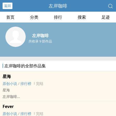
左岸咖啡
返回
首页
分类
排行
搜索
足迹
左岸咖啡
共收录 9 部作品
左岸咖啡的全部作品集
星海
原创小说
/
排行榜
完结
星海
左岸咖啡
原创小说 - BL - 长篇 - 完结
Fever
现代 - HE - 养成 - 骨科
原创小说
/
排行榜
完结
年上