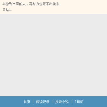
卑微到土里的人，再努力也开不出花来。
贺朝行得知自己狂砸礼物想约线下的人，
果钻
是他恨不得想弄死的假清高室友。
原创小说 - BG - 中篇 - 完结
突然感觉这身材完美的少年，
古代 - 虐文 - 清水
不仅不讨厌。
她只不过是想活着。
玩起来……还挺香！
怎幺那幺难呢？
富二代满最嘴跑火车攻vs线上纯“鱼”线下正太受
一条贱命，配不起天之骄子。
1v1
*
欢喜冤家☞年下☞HE
一篇小短文
病秧子少爷vs 愚笨蠢丫头
首页
阅读记录
搜索小说
顶部