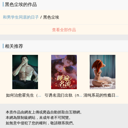
黑色尘埃的作品
和男学生同居的日子
/
黑色尘埃
查看全部作品
相关推荐
如何治愈霍先生（‌高‌‎h‍‎‎快穿1v1）
引诱名流们出轨（nph）
清纯系花的性瘾日记（‍‌高‌H‎‌‌ ‎‎纯‌‎肉‌‍ NP）
本质作品由網友上傳或爬蟲自動抓取自互聯網。
本網為限制級網站，未成年者不可閱覽。
如無意中侵犯了您的權利，敬請聯系我們。