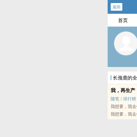
返回
首页
长颈鹿的
我，再生产
随笔
/
排行榜
我想要，我去
我想要，我去