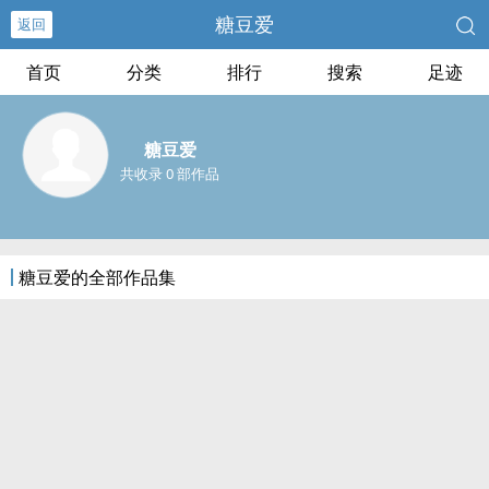
糖豆爱
返回
首页
分类
排行
搜索
足迹
糖豆爱
共收录 0 部作品
糖豆爱的全部作品集