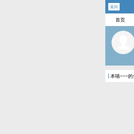
返回
首页
本喵~~~