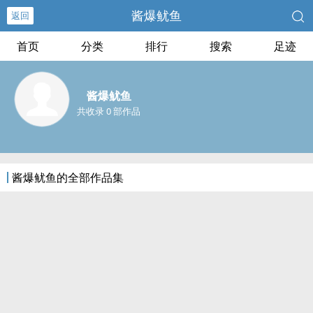
酱爆鱿鱼
返回
首页
分类
排行
搜索
足迹
酱爆鱿鱼
共收录 0 部作品
酱爆鱿鱼的全部作品集