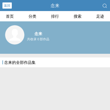
念来
返回
首页
分类
排行
搜索
足迹
念来
共收录 0 部作品
念来的全部作品集