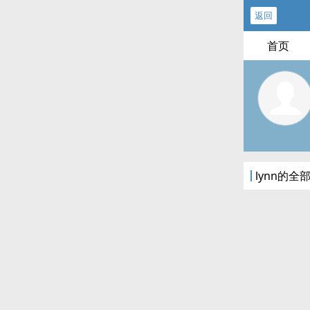
返回
首页
lynn的全