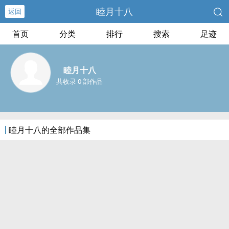
睦月十八
返回
首页
分类
排行
搜索
足迹
睦月十八
共收录 0 部作品
睦月十八的全部作品集