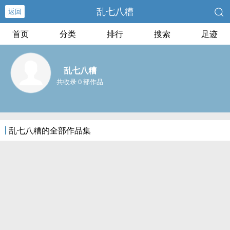
乱七八糟
返回
首页
分类
排行
搜索
足迹
乱七八糟
共收录 0 部作品
乱七八糟的全部作品集