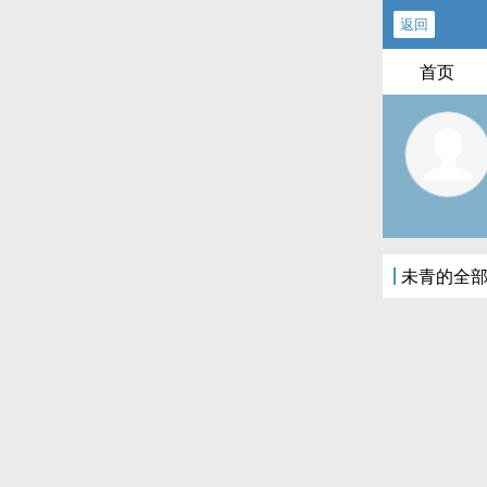
返回
首页
未青的全