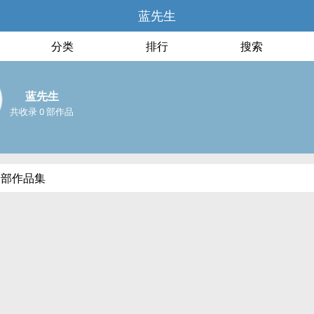
蓝先生
分类
排行
搜索
蓝先生
共收录 0 部作品
全部作品集