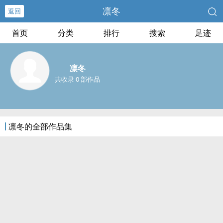
凛冬
返回
首页
分类
排行
搜索
足迹
凛冬
共收录 0 部作品
凛冬的全部作品集