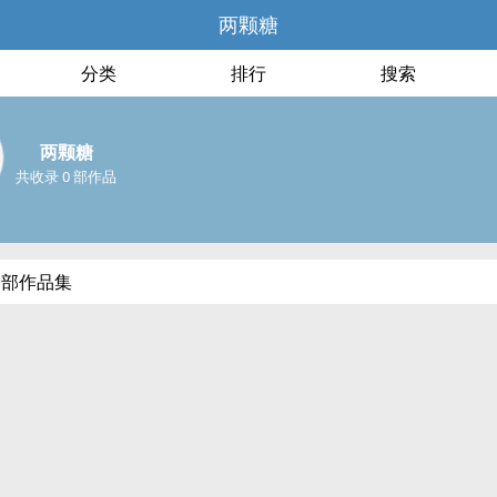
两颗糖
分类
排行
搜索
两颗糖
共收录 0 部作品
全部作品集