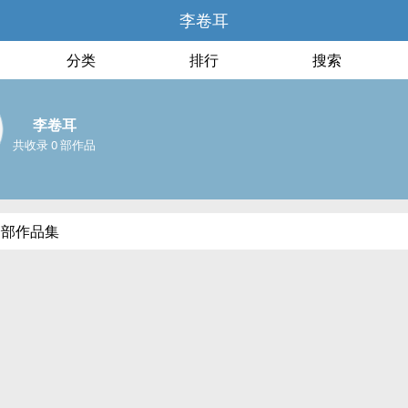
李卷耳
分类
排行
搜索
李卷耳
共收录 0 部作品
全部作品集