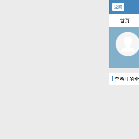
返回
首页
李卷耳的