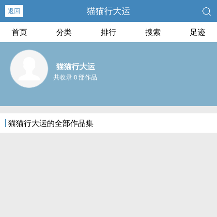
猫猫行大运
返回
首页
分类
排行
搜索
足迹
猫猫行大运
共收录 0 部作品
猫猫行大运的全部作品集