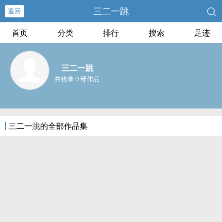
三二一跳
返回
首页
分类
排行
搜索
足迹
三二一跳
共收录 0 部作品
三二一跳的全部作品集