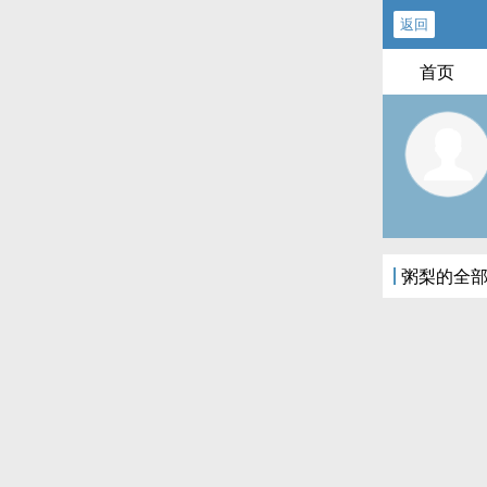
返回
首页
粥梨的全