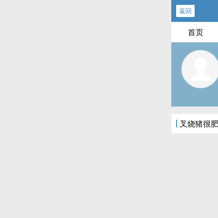
返回
首页
叉烧猪很