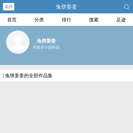
兔饼姜姜
返回
首页
分类
排行
搜索
足迹
兔饼姜姜
共收录 0 部作品
兔饼姜姜的全部作品集