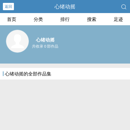
心绪动摇
返回
首页
分类
排行
搜索
足迹
心绪动摇
共收录 0 部作品
心绪动摇的全部作品集