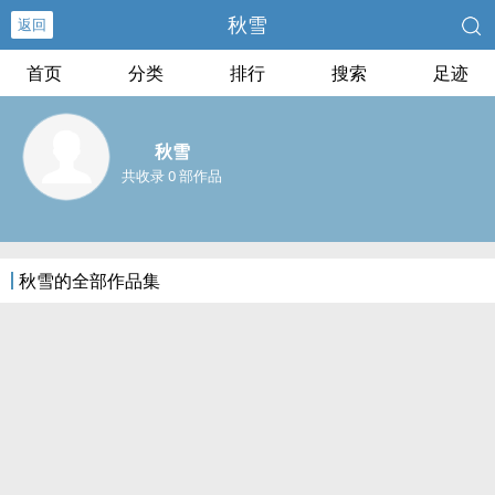
秋雪
返回
首页
分类
排行
搜索
足迹
秋雪
共收录 0 部作品
秋雪的全部作品集