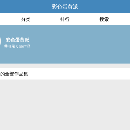
彩色蛋黄派
分类
排行
搜索
彩色蛋黄派
共收录 0 部作品
派的全部作品集