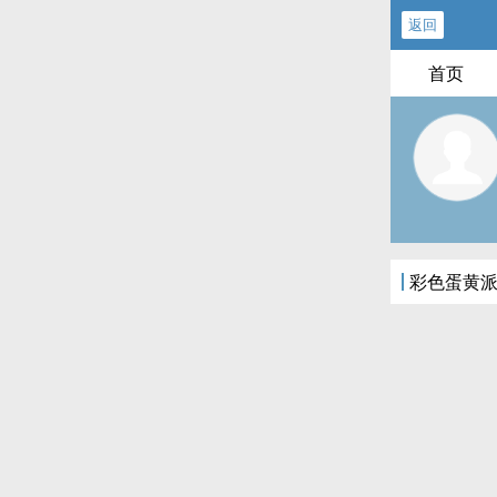
返回
首页
彩色蛋黄