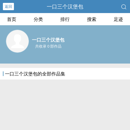
一口三个汉堡包
返回
首页
分类
排行
搜索
足迹
一口三个汉堡包
共收录 0 部作品
一口三个汉堡包的全部作品集