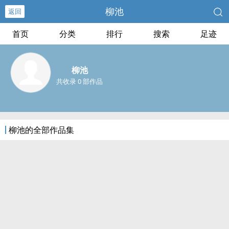
柳池
返回
首页
分类
排行
搜索
足迹
柳池
共收录 0 部作品
柳池的全部作品集