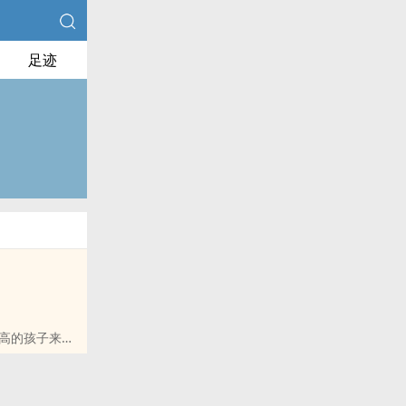
足迹
高的孩子来稳