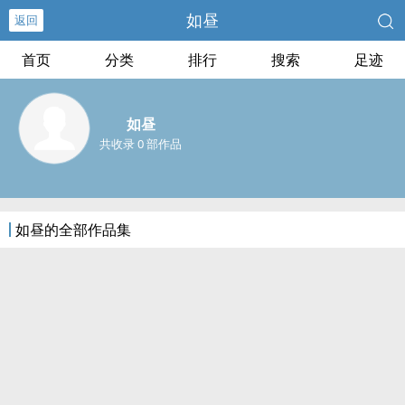
如昼
返回
首页
分类
排行
搜索
足迹
如昼
共收录 0 部作品
如昼的全部作品集