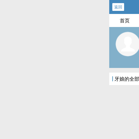
返回
首页
牙娘的全