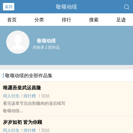
敬颂动绥
返回
首页
分类
排行
搜索
足迹
敬颂动绥
共收录 2 部作品
敬颂动绥的全部作品集
唯愿吾皇武运昌隆
同人衍生
/
排行榜
完结
看完该章节后自割腿肉的读后续写
敬颂动绥
六州歌头 - 陆令从 谢竟 同人衍生 - 小说同人 - BL - 短篇
岁岁如初 皆为你顾
完结
同人衍生
/
排行榜
完结