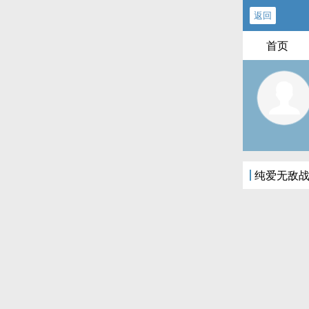
返回
首页
纯爱无敌战