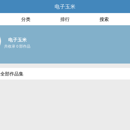
电子玉米
分类
排行
搜索
电子玉米
共收录 0 部作品
的全部作品集