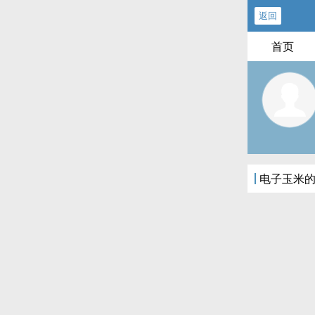
返回
首页
电子玉米