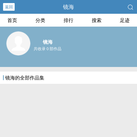
镜海
返回
首页
分类
排行
搜索
足迹
镜海
共收录 0 部作品
镜海的全部作品集