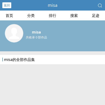
misa
返回
首页
分类
排行
搜索
足迹
misa
共收录 0 部作品
misa的全部作品集