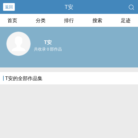
T安
返回
首页
分类
排行
搜索
足迹
T安
共收录 0 部作品
T安的全部作品集