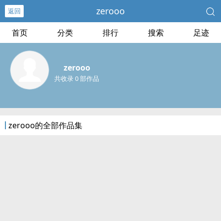
zerooo
返回
首页
分类
排行
搜索
足迹
zerooo
共收录 0 部作品
zerooo的全部作品集