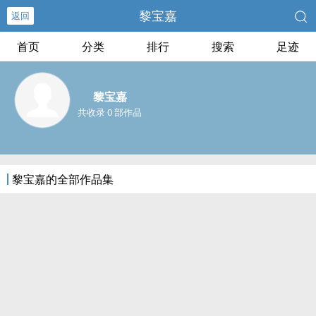
黎宝嘉
返回
首页
分类
排行
搜索
足迹
黎宝嘉
共收录 0 部作品
黎宝嘉的全部作品集