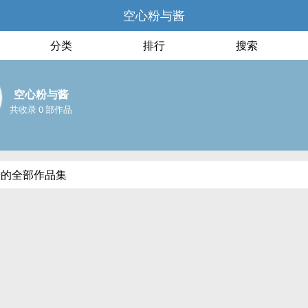
空心粉与酱
分类
排行
搜索
空心粉与酱
共收录 0 部作品
酱的全部作品集