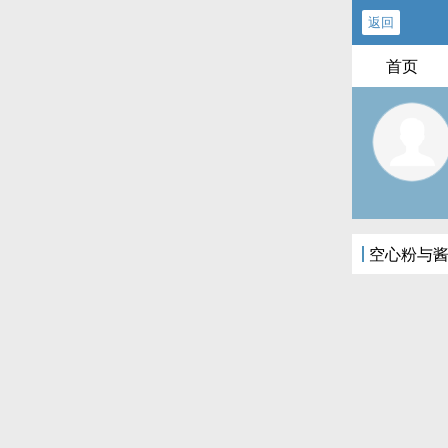
返回
首页
空心粉与