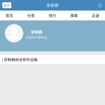
穿棉裤
返回
首页
分类
排行
搜索
足迹
穿棉裤
共收录 0 部作品
穿棉裤的全部作品集