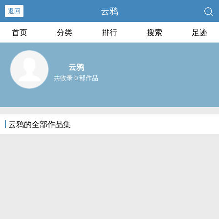
云鸦
返回
首页
分类
排行
搜索
足迹
云鸦
共收录 0 部作品
云鸦的全部作品集