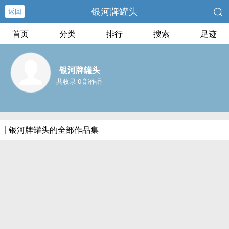
银河牌罐头
返回
首页
分类
排行
搜索
足迹
银河牌罐头
共收录 0 部作品
银河牌罐头的全部作品集