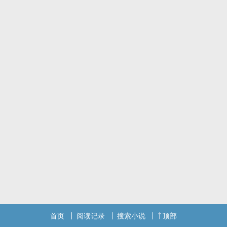
暗恋成真
————————————————————————————
我可以拥有一点评论吗谢谢啦！
首页
阅读记录
搜索小说
顶部